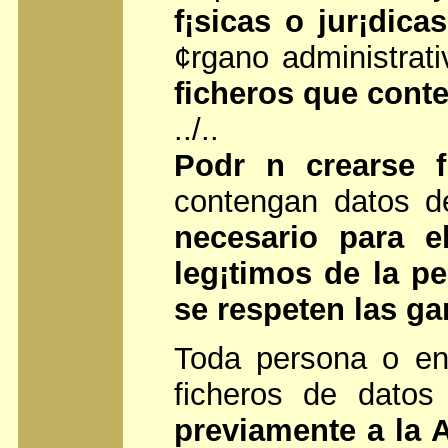
f¡sicas o jur¡dicas
¢rgano administrat
ficheros que conte
../..
Podr n crearse f
contengan datos d
necesario para e
leg¡timos de la pe
se respeten las ga
Toda persona o en
ficheros de datos
previamente a la 