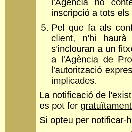
l'Agència no cont
inscripció a tots els
Pel que fa als cont
client, n'hi haur
s'inclouran a un fit
a l'Agència de Pr
l'autorització expr
implicades.
La notificació de l'exi
es pot fer
gratuïtament
Si opteu per notificar-