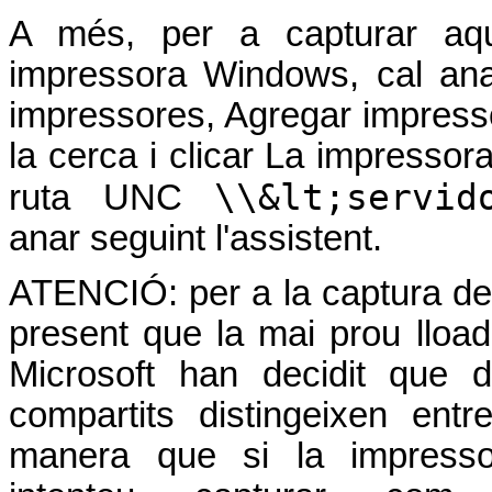
A més, per a capturar aq
impressora Windows, cal anar
impressores, Agregar impresso
la cerca i clicar La impressora 
\\&lt;servid
ruta UNC
anar seguint l'assistent.
ATENCIÓ: per a la captura de
present que la mai prou lloa
Microsoft han decidit que 
compartits distingeixen ent
manera que si la impres