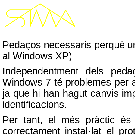
Pedaços necessaris perquè un 
al Windows XP)
Independentment dels peda
Windows 7 té problemes per a 
ja que hi han hagut canvis imp
identificacions.
Per tant, el més pràctic é
correctament instal·lat el p