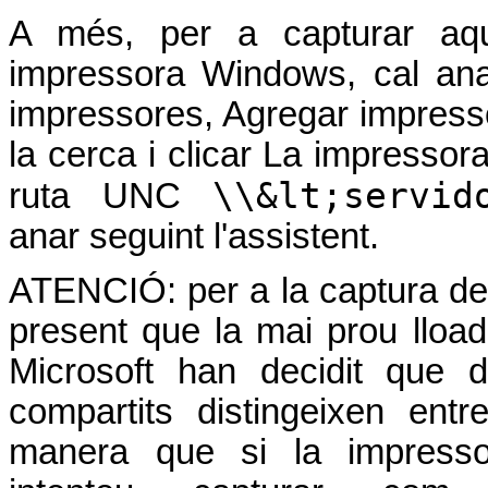
A més, per a capturar aq
impressora Windows, cal anar
impressores, Agregar impresso
la cerca i clicar La impressora 
\\&lt;servid
ruta UNC
anar seguint l'assistent.
ATENCIÓ: per a la captura de
present que la mai prou lloa
Microsoft han decidit que 
compartits distingeixen ent
manera que si la impres