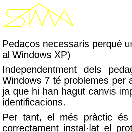
Pedaços necessaris perquè un 
al Windows XP)
Independentment dels peda
Windows 7 té problemes per a 
ja que hi han hagut canvis imp
identificacions.
Per tant, el més pràctic é
correctament instal·lat el p