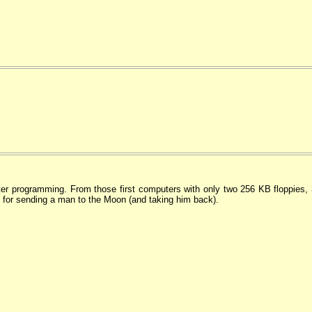
r programming. From those first computers with only two 256 KB floppies,
 for sending a man to the Moon (and taking him back).