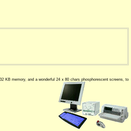
 32 KB memory, and a wonderful 24 x 80 chars phosphorescent screens, to