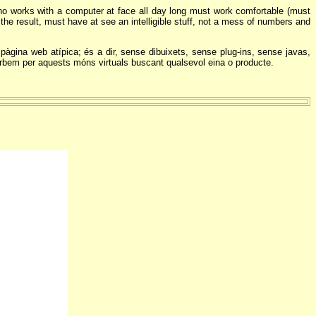
who works with a computer at face all day long must work comfortable (must
he result, must have at see an intelligible stuff, not a mess of numbers and
 pàgina web atípica; és a dir, sense dibuixets, sense plug-ins, sense javas,
arbem per aquests móns virtuals buscant qualsevol eina o producte.