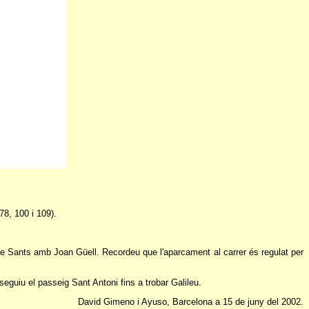
78, 100 i 109).
de Sants amb Joan Güell. Recordeu que l'aparcament al carrer és regulat per
eguiu el passeig Sant Antoni fins a trobar Galileu.
David Gimeno i Ayuso, Barcelona a 15 de juny del 2002.