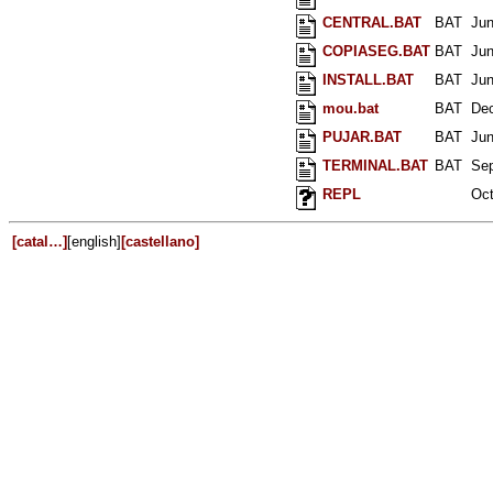
CENTRAL.BAT
BAT
Jun
COPIASEG.BAT
BAT
Jun
INSTALL.BAT
BAT
Jun
mou.bat
BAT
Dec
PUJAR.BAT
BAT
Jun
TERMINAL.BAT
BAT
Sep
REPL
Oct
[catal…]
[english]
[castellano]