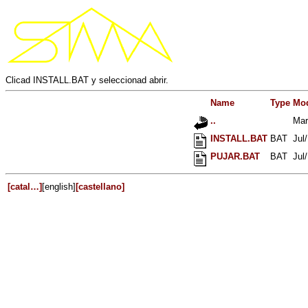
Clicad
INSTALL.BAT y seleccionad abrir.
Name
Type
Mod
..
Mar
INSTALL.BAT
BAT
Jul
PUJAR.BAT
BAT
Jul
[catal…]
[english]
[castellano]